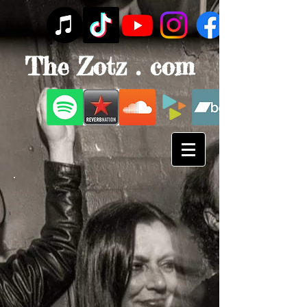
The Zotz . com