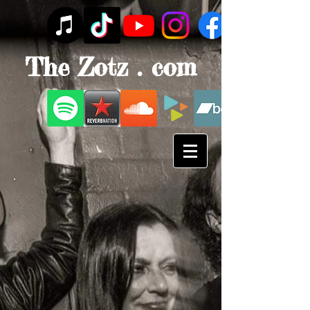
The Zotz . com